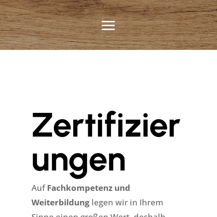
Zertifizier
ungen
Auf
Fachkompetenz und
Weiterbildung
legen wir in Ihrem
Sinne einen großen Wert, deshalb