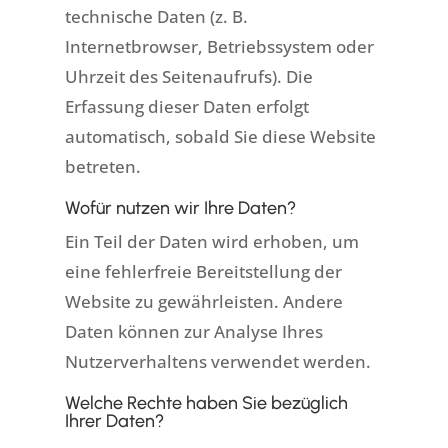
technische Daten (z. B.
Internetbrowser, Betriebssystem oder
Uhrzeit des Seitenaufrufs). Die
Erfassung dieser Daten erfolgt
automatisch, sobald Sie diese Website
betreten.
Wofür nutzen wir Ihre Daten?
Ein Teil der Daten wird erhoben, um
eine fehlerfreie Bereitstellung der
Website zu gewährleisten. Andere
Daten können zur Analyse Ihres
Nutzerverhaltens verwendet werden.
Welche Rechte haben Sie bezüglich
Ihrer Daten?